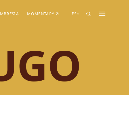
MBRESÍA
MOMENTARY
ES
AÑA NUEVA)
 UNA PESTAÑA NUEVA)
(SE ABRE EN UNA PESTAÑA NUEVA)
UGO