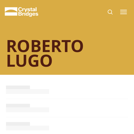
Skip to main content
ROBERTO
LUGO