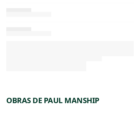
OBRAS DE PAUL MANSHIP
ARTWORK
GROUP
OF BEARS