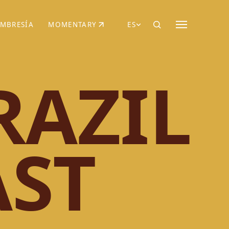
MBRESÍA
MOMENTARY
ES
AÑA NUEVA)
 UNA PESTAÑA NUEVA)
(SE ABRE EN UNA PESTAÑA NUEVA)
RAZIL
ST