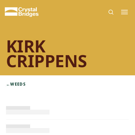
Skip to main content
KIRK
CRIPPENS
←
WEEDS