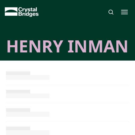
Skip to main content
HENRY INMAN