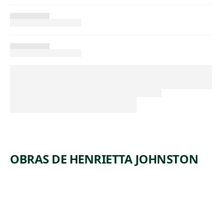
OBRAS DE HENRIETTA JOHNSTON
ARTWORK
PORTRAI
T OF A
YOUNG