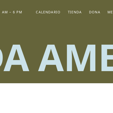
 AM – 6 PM
CALENDARIO
TIENDA
DONA
ME
(SE ABRE EN UNA PEST
(SE ABRE EN
A AM