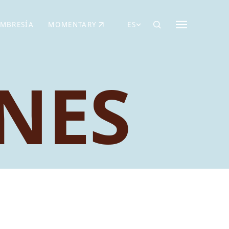
MBRESÍA
MOMENTARY
ES
AÑA NUEVA)
 UNA PESTAÑA NUEVA)
(SE ABRE EN UNA PESTAÑA NUEVA)
NES