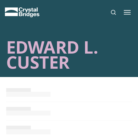
Skip to main content
EDWARD L.
CUSTER