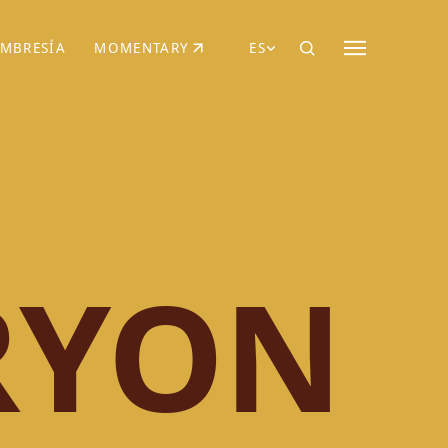
MBRESÍA
MOMENTARY
ES
AÑA NUEVA)
 UNA PESTAÑA NUEVA)
(SE ABRE EN UNA PESTAÑA NUEVA)
RYON