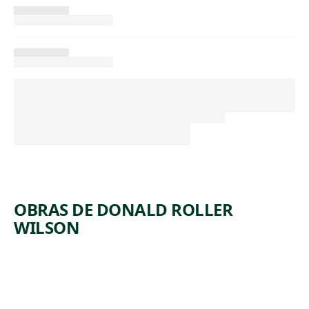
OBRAS DE DONALD ROLLER
WILSON
ARTWORK
FOREST
STREET