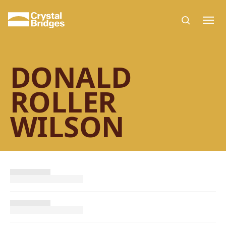
Skip to main content
DONALD
ROLLER
WILSON