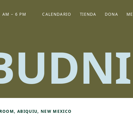
 AM – 6 PM
CALENDARIO
TIENDA
DONA
ME
(SE ABRE EN UNA PEST
(SE ABRE EN
BUDNI
GROOM, ABIQUIU, NEW MEXICO