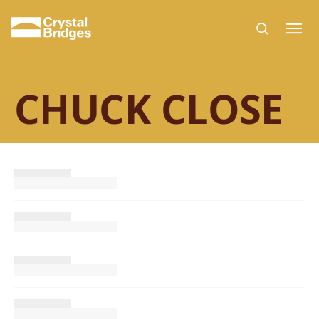
Skip to main content
CHUCK CLOSE