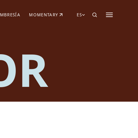
MBRESÍA
MOMENTARY
ES
AÑA NUEVA)
 UNA PESTAÑA NUEVA)
(SE ABRE EN UNA PESTAÑA NUEVA)
OR