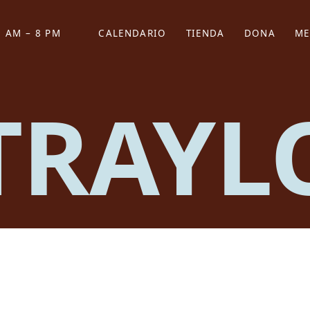
 AM – 8 PM
CALENDARIO
TIENDA
DONA
ME
(SE ABRE EN UNA PEST
(SE ABRE EN
 TRAYL