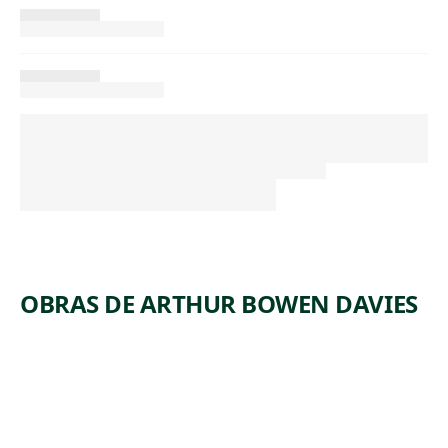
OBRAS DE ARTHUR BOWEN DAVIES
ARTWORK
FIGURE
IN WHITE
Watercolor