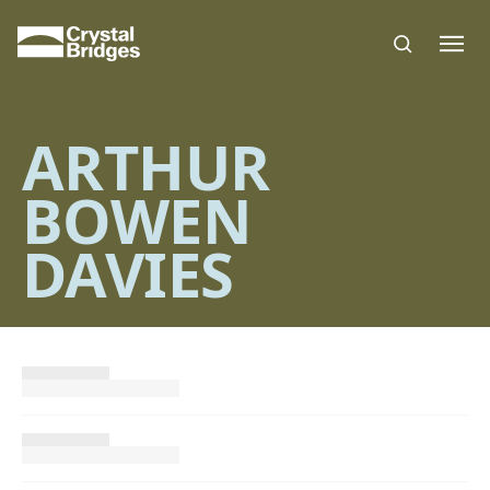
Skip to main content
ARTHUR
BOWEN
DAVIES