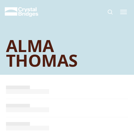
Skip to main content
ALMA
THOMAS