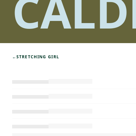
CALD
←
STRETCHING GIRL