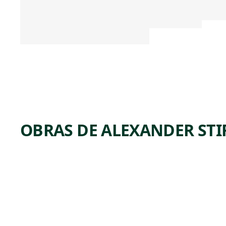
OBRAS DE ALEXANDER STI
ARTWORK
THE
LITTLE
DEAR
WITH