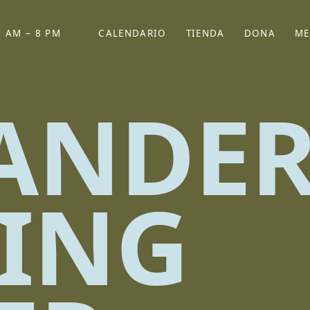
 AM – 8 PM
CALENDARIO
TIENDA
DONA
ME
(SE ABRE EN UNA PEST
(SE ABRE EN
ANDE
LING