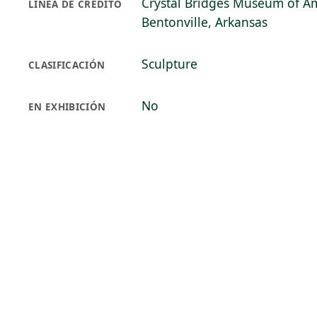
Crystal Bridges Museum of Am
LÍNEA DE CRÉDITO
Bentonville, Arkansas
Sculpture
CLASIFICACIÓN
No
EN EXHIBICIÓN