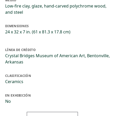
MEDIO
Low-fire clay, glaze, hand-carved polychrome wood,
and steel
DIMENSIONES
24 x 32 x 7 in. (61 x 81.3 x 17.8 cm)
LÍNEA DE CRÉDITO
Crystal Bridges Museum of American Art, Bentonville,
Arkansas
CLASIFICACIÓN
Ceramics
EN EXHIBICIÓN
No