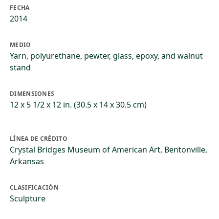
FECHA
2014
MEDIO
Yarn, polyurethane, pewter, glass, epoxy, and walnut
stand
DIMENSIONES
12 x 5 1/2 x 12 in. (30.5 x 14 x 30.5 cm)
LÍNEA DE CRÉDITO
Crystal Bridges Museum of American Art, Bentonville,
Arkansas
CLASIFICACIÓN
Sculpture