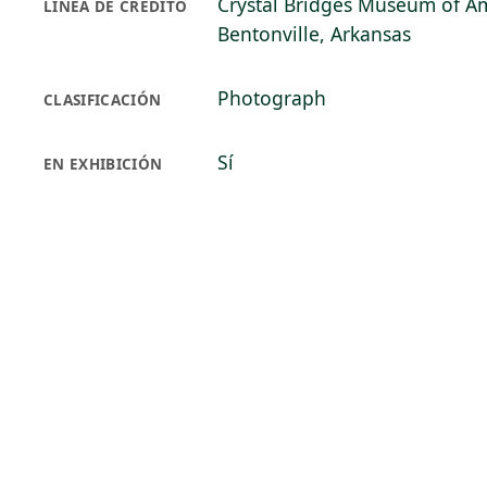
Crystal Bridges Museum of Am
LÍNEA DE CRÉDITO
Bentonville, Arkansas
Photograph
CLASIFICACIÓN
Sí
EN EXHIBICIÓN