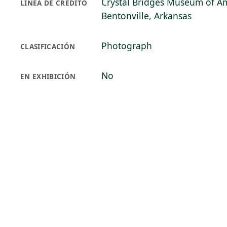
Crystal Bridges Museum of Am
LÍNEA DE CRÉDITO
Bentonville, Arkansas
Photograph
CLASIFICACIÓN
No
EN EXHIBICIÓN