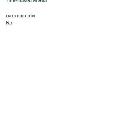
Time-Based Media
EN EXHIBICIÓN
No