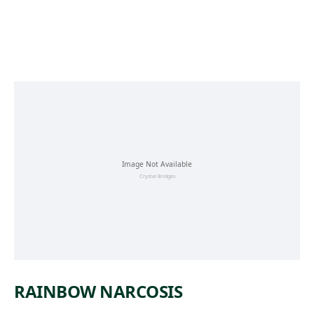
Skip to main content
RAINBOW NARCOSIS