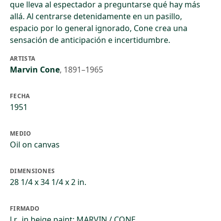
que lleva al espectador a preguntarse qué hay más
allá. Al centrarse detenidamente en un pasillo,
espacio por lo general ignorado, Cone crea una
sensación de anticipación e incertidumbre.
ARTISTA
Marvin Cone
,
1891–1965
FECHA
1951
MEDIO
Oil on canvas
DIMENSIONES
28 1/4 x 34 1/4 x 2 in.
FIRMADO
l.r., in beige paint: MARVIN / CONE