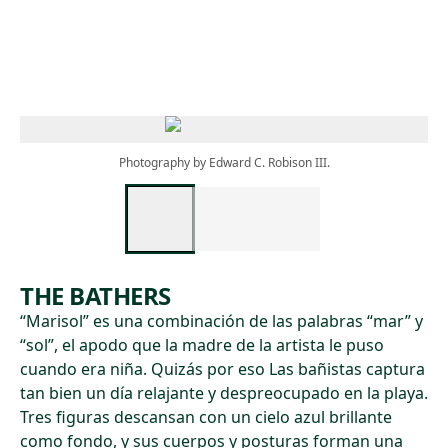
Skip to main content
Photography by Edward C. Robison III.
THE BATHERS
“Marisol” es una combinación de las palabras “mar” y
“sol”, el apodo que la madre de la artista le puso
cuando era niña. Quizás por eso Las bañistas captura
tan bien un día relajante y despreocupado en la playa.
Tres figuras descansan con un cielo azul brillante
como fondo, y sus cuerpos y posturas forman una