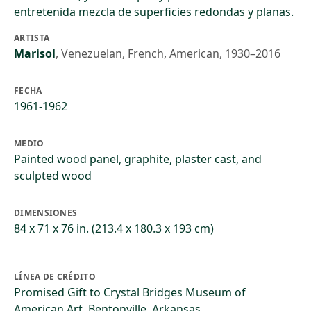
entretenida mezcla de superficies redondas y planas.
ARTISTA
Marisol
,
Venezuelan, French, American, 1930–2016
FECHA
1961-1962
MEDIO
Painted wood panel, graphite, plaster cast, and
sculpted wood
DIMENSIONES
84 x 71 x 76 in. (213.4 x 180.3 x 193 cm)
LÍNEA DE CRÉDITO
Promised Gift to Crystal Bridges Museum of
American Art, Bentonville, Arkansas