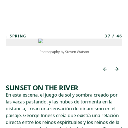
Skip to main content
37
/
46
←
SPRING
Photography by Steven Watson
SUNSET ON THE RIVER
En esta escena, el juego de sol y sombra creado por
las vacas pastando, y las nubes de tormenta en la
distancia, crean una sensación de dinamismo en el
paisaje. George Inness creía que existía una relación
directa entre los reinos espirituales y los reinos de la