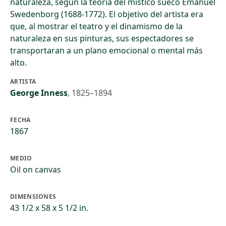
naturaleza, según la teoría del místico sueco Emanuel
Swedenborg (1688-1772). El objetivo del artista era
que, al mostrar el teatro y el dinamismo de la
naturaleza en sus pinturas, sus espectadores se
transportaran a un plano emocional o mental más
alto.
ARTISTA
George Inness
,
1825–1894
FECHA
1867
MEDIO
Oil on canvas
DIMENSIONES
43 1/2 x 58 x 5 1/2 in.