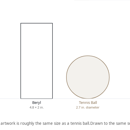
Beryl
Tennis Ball
4.8 × 2 in.
2.7 in. diameter
 artwork is roughly the same size as a tennis ball.
Drawn to the same sc