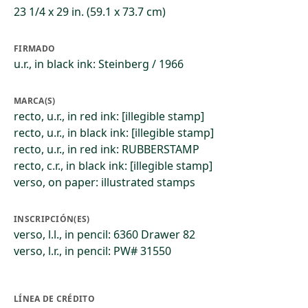
23 1/4 x 29 in. (59.1 x 73.7 cm)
FIRMADO
u.r., in black ink: Steinberg / 1966
MARCA(S)
recto, u.r., in red ink: [illegible stamp]
recto, u.r., in black ink: [illegible stamp]
recto, u.r., in red ink: RUBBERSTAMP
recto, c.r., in black ink: [illegible stamp]
verso, on paper: illustrated stamps
INSCRIPCIÓN(ES)
verso, l.l., in pencil: 6360 Drawer 82
verso, l.r., in pencil: PW# 31550
LÍNEA DE CRÉDITO