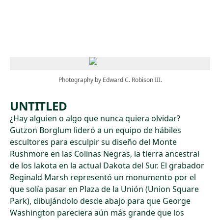
Skip to main content
Photography by Edward C. Robison III.
UNTITLED
¿Hay alguien o algo que nunca quiera olvidar?
Gutzon Borglum lideró a un equipo de hábiles
escultores para esculpir su diseño del Monte
Rushmore en las Colinas Negras, la tierra ancestral
de los lakota en la actual Dakota del Sur. El grabador
Reginald Marsh representó un monumento por el
que solía pasar en Plaza de la Unión (Union Square
Park), dibujándolo desde abajo para que George
Washington pareciera aún más grande que los