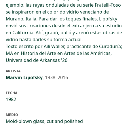
ejemplo, las rayas onduladas de su serie Fratelli-Toso
se inspiraron en el colorido vidrio veneciano de
Murano, Italia. Para dar los toques finales, Lipofsky
envió sus creaciones desde el extranjero a su estudio
en California. Ahí, grabó, pulió y arenó estas obras de
vidrio hasta darles su forma actual.
Texto escrito por Aili Waller, practicante de Curaduría;
MA en Historia del Arte en Artes de las Américas,
Universidad de Arkansas '26
ARTISTA
Marvin Lipofsky
,
1938–2016
FECHA
1982
MEDIO
Mold-blown glass, cut and polished