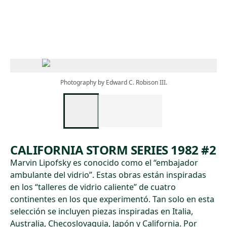
Skip to main content
Photography by Edward C. Robison III.
CALIFORNIA STORM SERIES 1982 #2
Marvin Lipofsky es conocido como el “embajador
ambulante del vidrio”. Estas obras están inspiradas
en los “talleres de vidrio caliente” de cuatro
continentes en los que experimentó. Tan solo en esta
selección se incluyen piezas inspiradas en Italia,
Australia, Checoslovaquia, Japón y California. Por