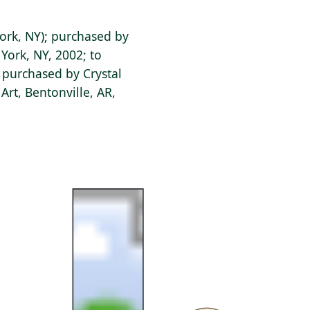
ork, NY); purchased by
York, NY, 2002; to
 purchased by Crystal
rt, Bentonville, AR,