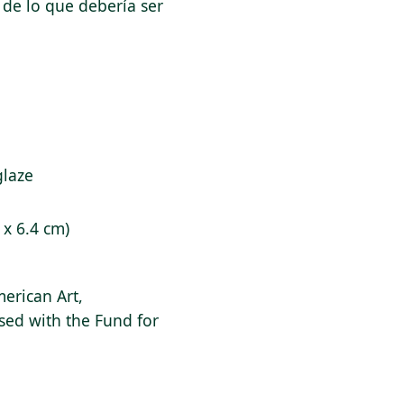
 de lo que debería ser
glaze
9 x 6.4 cm)
erican Art,
sed with the Fund for