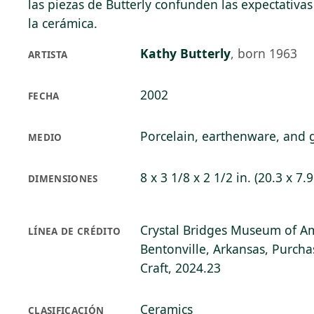
las piezas de Butterly confunden las expectativas
la cerámica.
Kathy Butterly
,
born 1963
ARTISTA
2002
FECHA
Porcelain, earthenware, and 
MEDIO
8 x 3 1/8 x 2 1/2 in. (20.3 x 7.
DIMENSIONES
Crystal Bridges Museum of Am
LÍNEA DE CRÉDITO
Bentonville, Arkansas, Purcha
Craft, 2024.23
Ceramics
CLASIFICACIÓN