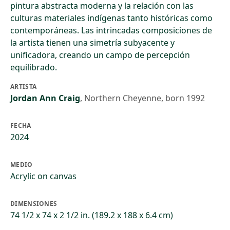
pintura abstracta moderna y la relación con las
culturas materiales indígenas tanto históricas como
contemporáneas. Las intrincadas composiciones de
la artista tienen una simetría subyacente y
unificadora, creando un campo de percepción
equilibrado.
ARTISTA
Jordan Ann Craig
,
Northern Cheyenne, born 1992
FECHA
2024
MEDIO
Acrylic on canvas
DIMENSIONES
74 1/2 x 74 x 2 1/2 in. (189.2 x 188 x 6.4 cm)