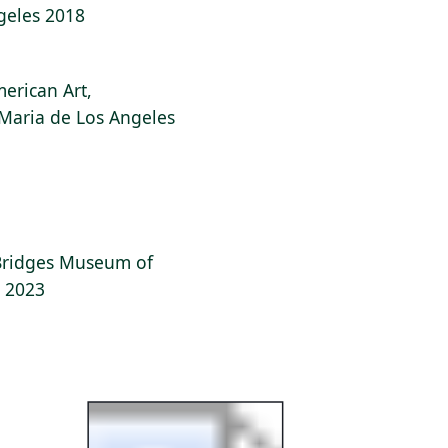
ngeles 2018
erican Art,
f Maria de Los Angeles
l Bridges Museum of
, 2023