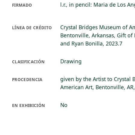
l.r., in pencil: Maria de Los A
FIRMADO
Crystal Bridges Museum of Am
LÍNEA DE CRÉDITO
Bentonville, Arkansas, Gift o
and Ryan Bonilla, 2023.7
Drawing
CLASIFICACIÓN
given by the Artist to Crysta
PROCEDENCIA
American Art, Bentonville, AR
No
EN EXHIBICIÓN