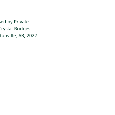
sed by Private
Crystal Bridges
onville, AR, 2022