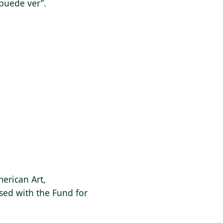
 puede ver”.
erican Art,
sed with the Fund for