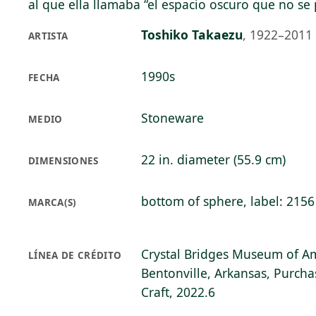
al que ella llamaba “el espacio oscuro que no se
Toshiko Takaezu
,
1922–2011
ARTISTA
1990s
FECHA
Stoneware
MEDIO
22 in. diameter (55.9 cm)
DIMENSIONES
bottom of sphere, label: 2156
MARCA(S)
Crystal Bridges Museum of Am
LÍNEA DE CRÉDITO
Bentonville, Arkansas, Purcha
Craft, 2022.6