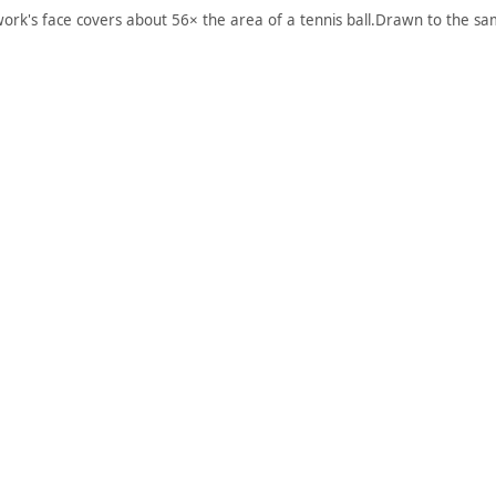
work's face covers about 56× the area of a tennis ball.
Drawn to the sam