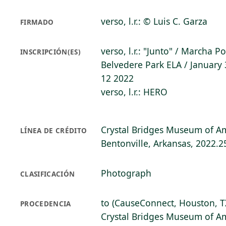
verso, l.r.: © Luis C. Garza
FIRMADO
verso, l.r.: "Junto" / Marcha Por
INSCRIPCIÓN(ES)
Belvedere Park ELA / January 
12 2022
verso, l.r.: HERO
Crystal Bridges Museum of Am
LÍNEA DE CRÉDITO
Bentonville, Arkansas, 2022.2
Photograph
CLASIFICACIÓN
to (CauseConnect, Houston, T
PROCEDENCIA
Crystal Bridges Museum of Am