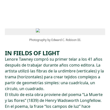
Skip to main content
Photography by Edward C. Robison III.
IN FIELDS OF LIGHT
Lenore Tawney compró su primer telar a los 41 años
después de trabajar durante años como editora. La
artista utilizó las fibras de la urdimbre (verticales) y la
trama (horizontales) para crear tejidos complejos a
partir de geometrías simples: una cuadrícula, un
círculo, un cuadrado.
El título de esta obra proviene del poema “La Muerte
y las flores” (1839) de Henry Wadsworth Longfellow.
En el poema, la frase “los campos de luz” hace