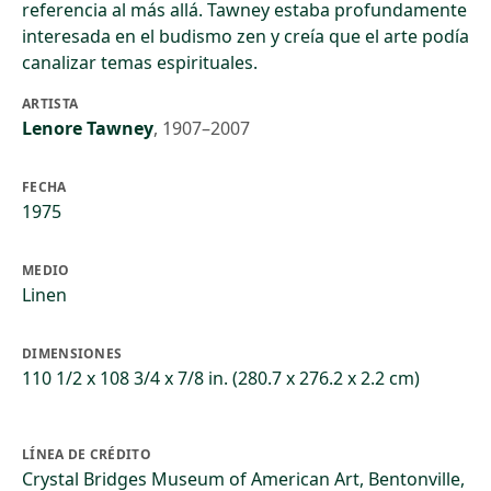
referencia al más allá. Tawney estaba profundamente
interesada en el budismo zen y creía que el arte podía
canalizar temas espirituales.
ARTISTA
Lenore Tawney
,
1907–2007
FECHA
1975
MEDIO
Linen
DIMENSIONES
110 1/2 x 108 3/4 x 7/8 in. (280.7 x 276.2 x 2.2 cm)
LÍNEA DE CRÉDITO
Crystal Bridges Museum of American Art, Bentonville,