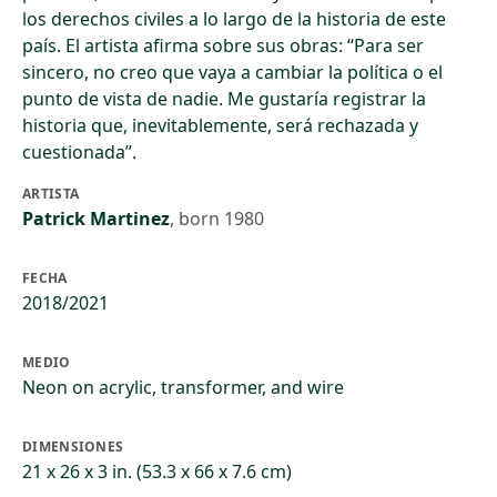
los derechos civiles a lo largo de la historia de este
país. El artista afirma sobre sus obras: “Para ser
sincero, no creo que vaya a cambiar la política o el
punto de vista de nadie. Me gustaría registrar la
historia que, inevitablemente, será rechazada y
cuestionada”.
ARTISTA
Patrick Martinez
,
born 1980
FECHA
2018/2021
MEDIO
Neon on acrylic, transformer, and wire
DIMENSIONES
21 x 26 x 3 in. (53.3 x 66 x 7.6 cm)