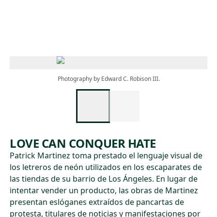
Skip to main content
Photography by Edward C. Robison III.
LOVE CAN CONQUER HATE
Patrick Martinez toma prestado el lenguaje visual de
los letreros de neón utilizados en los escaparates de
las tiendas de su barrio de Los Ángeles. En lugar de
intentar vender un producto, las obras de Martinez
presentan eslóganes extraídos de pancartas de
protesta, titulares de noticias y manifestaciones por