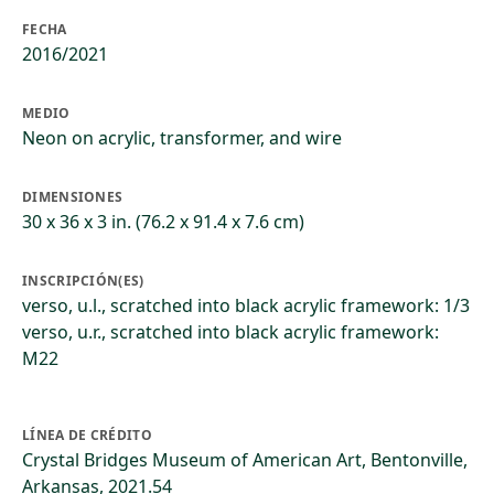
FECHA
2016/2021
MEDIO
Neon on acrylic, transformer, and wire
DIMENSIONES
30 x 36 x 3 in. (76.2 x 91.4 x 7.6 cm)
INSCRIPCIÓN(ES)
verso, u.l., scratched into black acrylic framework: 1/3
verso, u.r., scratched into black acrylic framework:
M22
LÍNEA DE CRÉDITO
Crystal Bridges Museum of American Art, Bentonville,
Arkansas, 2021.54