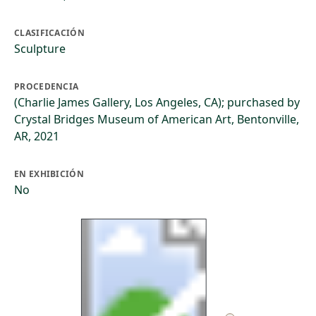
CLASIFICACIÓN
Sculpture
PROCEDENCIA
(Charlie James Gallery, Los Angeles, CA); purchased by
Crystal Bridges Museum of American Art, Bentonville,
AR, 2021
EN EXHIBICIÓN
No