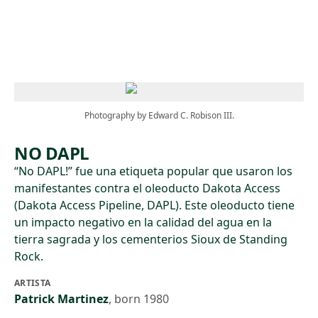
Skip to main content
Photography by Edward C. Robison III.
NO DAPL
“No DAPL!” fue una etiqueta popular que usaron los
manifestantes contra el oleoducto Dakota Access
(Dakota Access Pipeline, DAPL). Este oleoducto tiene
un impacto negativo en la calidad del agua en la
tierra sagrada y los cementerios Sioux de Standing
Rock.
ARTISTA
Patrick Martinez
,
born 1980