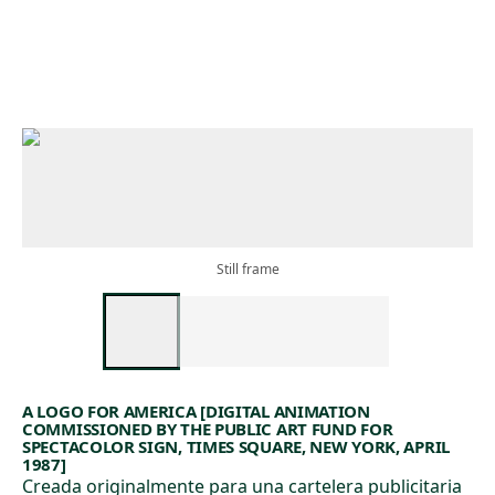
Skip to main content
Still frame
A LOGO FOR AMERICA [DIGITAL ANIMATION
COMMISSIONED BY THE PUBLIC ART FUND FOR
SPECTACOLOR SIGN, TIMES SQUARE, NEW YORK, APRIL
1987]
Creada originalmente para una cartelera publicitaria