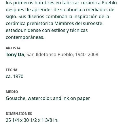
los primeros hombres en fabricar cerámica Pueblo
después de aprender de su abuela a mediados de
siglo. Sus diseños combinan la inspiración de la
cerámica prehistórica Mimbres del suroeste
estadounidense con estilos y técnicas
contemporáneas.
ARTISTA
Tony Da
,
San Ildefonso Pueblo, 1940–2008
FECHA
ca. 1970
MEDIO
Gouache, watercolor, and ink on paper
DIMENSIONES
25 1/4 x 30 1/2 x 1 3/8 in.