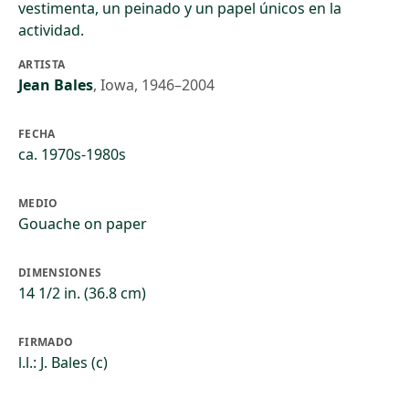
vestimenta, un peinado y un papel únicos en la
actividad.
ARTISTA
Jean Bales
,
Iowa, 1946–2004
FECHA
ca. 1970s-1980s
MEDIO
Gouache on paper
DIMENSIONES
14 1/2 in. (36.8 cm)
FIRMADO
l.l.: J. Bales (c)