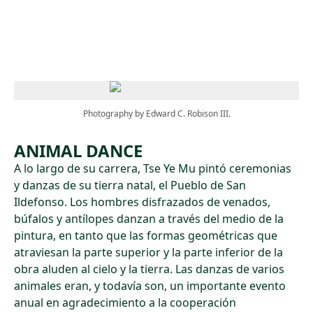
Skip to main content
Photography by Edward C. Robison III.
ANIMAL DANCE
A lo largo de su carrera, Tse Ye Mu pintó ceremonias
y danzas de su tierra natal, el Pueblo de San
Ildefonso. Los hombres disfrazados de venados,
búfalos y antílopes danzan a través del medio de la
pintura, en tanto que las formas geométricas que
atraviesan la parte superior y la parte inferior de la
obra aluden al cielo y la tierra. Las danzas de varios
animales eran, y todavía son, un importante evento
anual en agradecimiento a la cooperación