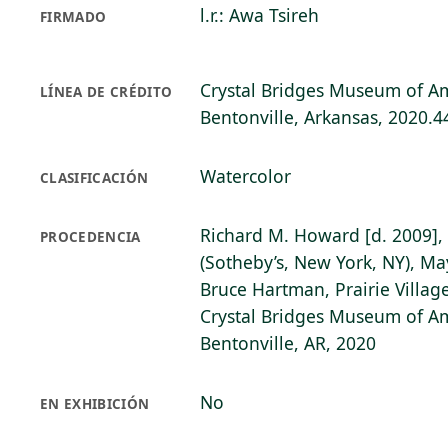
l.r.: Awa Tsireh
FIRMADO
Crystal Bridges Museum of Am
LÍNEA DE CRÉDITO
Bentonville, Arkansas, 2020.4
Watercolor
CLASIFICACIÓN
Richard M. Howard [d. 2009],
PROCEDENCIA
(Sotheby’s, New York, NY), May
Bruce Hartman, Prairie Villag
Crystal Bridges Museum of Am
Bentonville, AR, 2020
No
EN EXHIBICIÓN