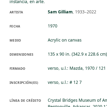
instancia, en arte.
Sam Gilliam
,
1933–2022
ARTISTA
1970
FECHA
Acrylic on canvas
MEDIO
135 x 90 in. (342.9 x 228.6 cm)
DIMENSIONES
verso, u.l.: Mazda, 1970 / 121
FIRMADO
verso, u.l.: # 12 7
INSCRIPCIÓN(ES)
Crystal Bridges Museum of Am
LÍNEA DE CRÉDITO
Bentonville, Arkansas, 2020.1