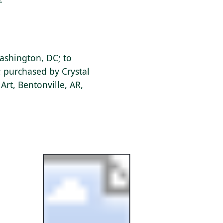
Washington, DC; to
; purchased by Crystal
rt, Bentonville, AR,