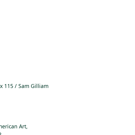
 x 115 / Sam Gilliam
erican Art,
2