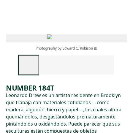
Skip to main content
Photography by Edward C. Robison III
NUMBER 184T
Leonardo Drew es un artista residente en Brooklyn
que trabaja con materiales cotidianos —como
madera, algodón, hierro y papel—, los cuales altera
quemándolos, desgastándolos prematuramente,
pintándolos u oxidándolos. Puede parecer que sus
esculturas están compuestas de objetos