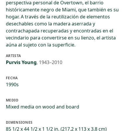
perspectiva personal de Overtown, el barrio
históricamente negro de Miami, que también es su
hogar. A través de la reutilización de elementos
desechables como la madera aserrada y
contrachapada recuperadas y encontradas en el
vecindario para convertirse en su lienzo, el artista
aúna al sujeto con la superficie.
ARTISTA
Purvis Young
,
1943–2010
FECHA
1990s
MEDIO
Mixed media on wood and board
DIMENSIONES
85 1/2 x 44 1/2 x 1 1/2 in. (217.2 x 113 x 3.8 cm)