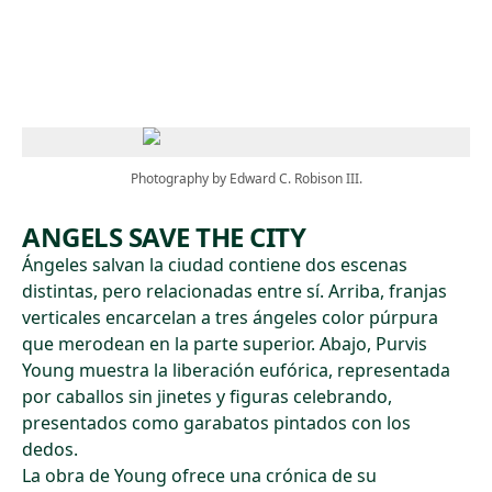
Skip to main content
Photography by Edward C. Robison III.
ANGELS SAVE THE CITY
Ángeles salvan la ciudad contiene dos escenas
distintas, pero relacionadas entre sí. Arriba, franjas
verticales encarcelan a tres ángeles color púrpura
que merodean en la parte superior. Abajo, Purvis
Young muestra la liberación eufórica, representada
por caballos sin jinetes y figuras celebrando,
presentados como garabatos pintados con los
dedos.
La obra de Young ofrece una crónica de su