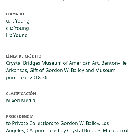
FIRMADO
u.r.: Young
c.r.: Young
l.r.: Young
LÍNEA DE CRÉDITO
Crystal Bridges Museum of American Art, Bentonville,
Arkansas, Gift of Gordon W. Bailey and Museum
purchase, 2018.36
CLASIFICACIÓN
Mixed Media
PROCEDENCIA
to Private Collection; to Gordon W. Bailey, Los
Angeles, CA; purchased by Crystal Bridges Museum of