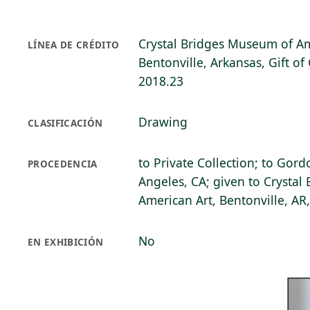
Crystal Bridges Museum of Am
LÍNEA DE CRÉDITO
Bentonville, Arkansas, Gift of
2018.23
Drawing
CLASIFICACIÓN
to Private Collection; to Gord
PROCEDENCIA
Angeles, CA; given to Crysta
American Art, Bentonville, AR
No
EN EXHIBICIÓN