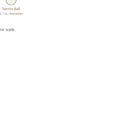
Tennis Ball
2.7 in. diameter
e scale.