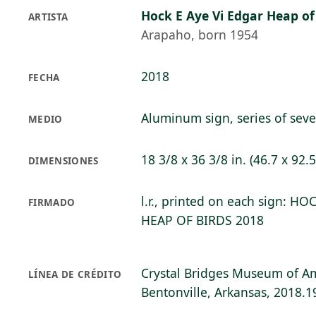
Hock E Aye Vi Edgar Heap of
ARTISTA
Arapaho, born 1954
2018
FECHA
Aluminum sign, series of sev
MEDIO
18 3/8 x 36 3/8 in. (46.7 x 92.
DIMENSIONES
l.r., printed on each sign: H
FIRMADO
HEAP OF BIRDS 2018
Crystal Bridges Museum of Am
LÍNEA DE CRÉDITO
Bentonville, Arkansas, 2018.1