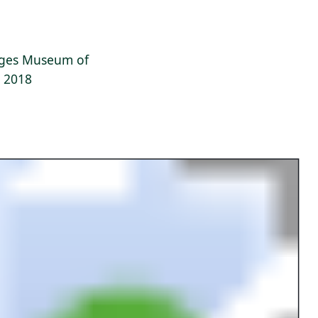
dges Museum of
, 2018