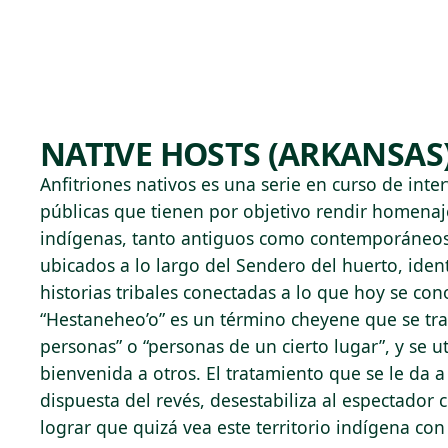
Skip to main content
82°F
OPEN TODAY 10
NATIVE HOSTS (ARKANSAS
Anfitriones nativos es una serie en curso de inter
públicas que tienen por objetivo rendir homenaj
indígenas, tanto antiguos como contemporáneos. 
ubicados a lo largo del Sendero del huerto, identi
historias tribales conectadas a lo que hoy se co
“Hestaneheo’o” es un término cheyene que se tr
personas” o “personas de un cierto lugar”, y se ut
bienvenida a otros. El tratamiento que se le da a
dispuesta del revés, desestabiliza al espectador 
lograr que quizá vea este territorio indígena con