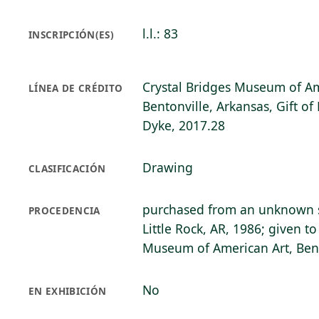
l.l.: 83
INSCRIPCIÓN(ES)
Crystal Bridges Museum of Am
LÍNEA DE CRÉDITO
Bentonville, Arkansas, Gift of
Dyke, 2017.28
Drawing
CLASIFICACIÓN
purchased from an unknown se
PROCEDENCIA
Little Rock, AR, 1986; given to
Museum of American Art, Bent
No
EN EXHIBICIÓN