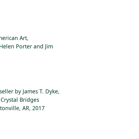
erican Art,
 Helen Porter and Jim
ller by James T. Dyke,
 Crystal Bridges
onville, AR, 2017