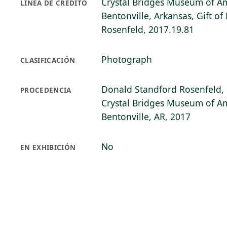
Crystal Bridges Museum of Am
LÍNEA DE CRÉDITO
Bentonville, Arkansas, Gift o
Rosenfeld, 2017.19.81
Photograph
CLASIFICACIÓN
Donald Standford Rosenfeld, 
PROCEDENCIA
Crystal Bridges Museum of Am
Bentonville, AR, 2017
No
EN EXHIBICIÓN